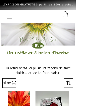
LIVRAISON GRATUITE à partir de 100$ d'achat
Un trèfle et 3 brins d'herbe
Tu retrouveras ici plusieurs façons de faire
plaisir... ou de te faire plaisir!
(1)
Filtrer