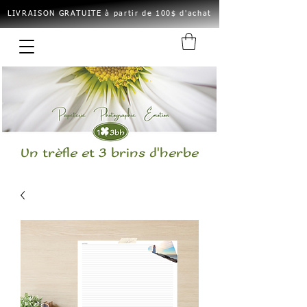
LIVRAISON GRATUITE à partir de 100$ d'achat
Un trèfle et 3 brins d'herbe