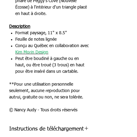
phare de Peggy's Cove (Nouvelle
Écosse) à l'intérieur d'un triangle placé
en haut à droite.
Description
Format paysage, 11" x 8.5"
Feuille de notes lignée
Conçu au Québec en collaboration avec
Kim Morin Design
Peut être boudiné à gauche ou en
haut, ou être troué (3 trous) en haut
pour être inséré dans un cartable.
**Pour une utilisation personnelle
seulement, aucune reproduction pour
autrui, gratuite ou non, ne sera tolérée.
© Nancy Audy - Tous droits réservés
Instructions de téléchargement