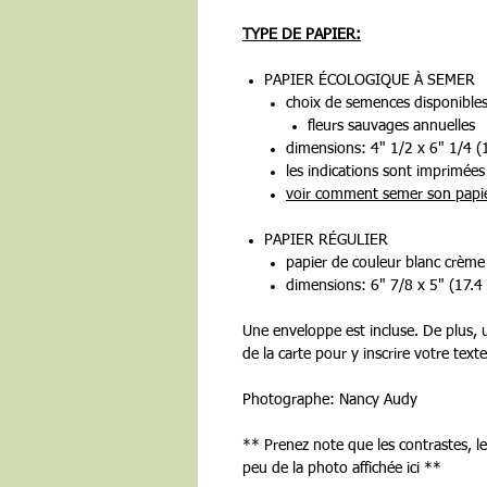
TYPE DE PAPIER:
PAPIER ÉCOLOGIQUE À SEMER
choix de semences disponibles
fleurs sauvages annuelles
dimensions: 4" 1/2 x 6" 1/4 
les indications sont imprimées 
v
oir comment semer son papi
PAPIER RÉGULIER
papier de couleur blanc crème
dimensions: 6" 7/8 x 5" (17.4
Une enveloppe est incluse. De plus, u
de la carte pour y inscrire votre texte
Photographe: Nancy Audy
** Prenez note que les contrastes, l
peu de la photo affichée ici **