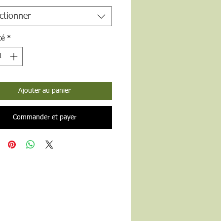
ctionner
té
*
Ajouter au panier
Commander et payer