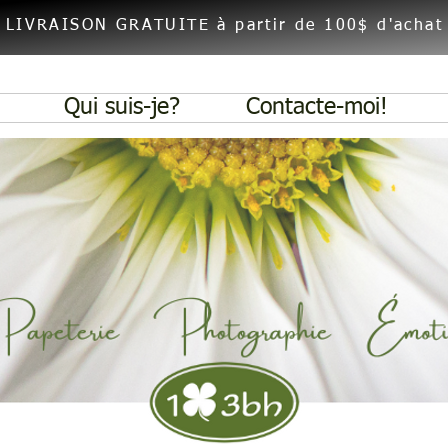
En-tête 1
LIVRAISON GRATUITE à partir de 100$ d'achat
Qui suis-je?
Contacte-moi!