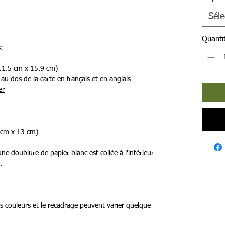
Séle
Quanti
:
(11.5 cm x 15.9 cm)
au dos de la carte en français et en anglais
er
 cm x 13 cm)
ne doublure de papier blanc est collée à l'intérieur
.
es couleurs et le recadrage peuvent varier quelque