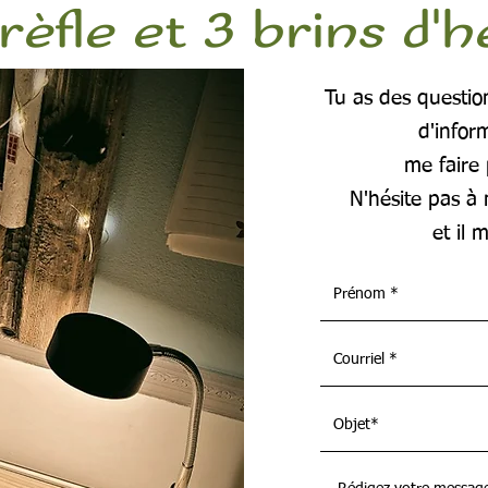
rèfle et 3 brins d'
Tu as des questio
d'infor
me faire
N'hésite pas à 
et il 