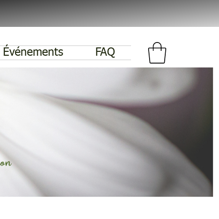
Événements
FAQ