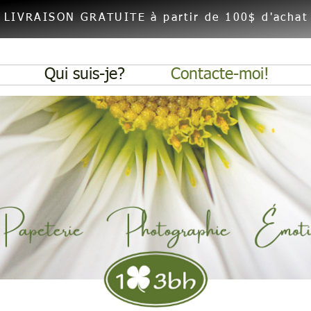
En-tête 1
LIVRAISON GRATUITE à partir de 100$ d'achat
Qui suis-je?
Contacte-moi!