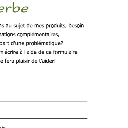
herbe
ns au sujet de mes produits, besoin
mations complémentaires,
 part d'une problématique?
m'écrire à l'aide de ce formulaire
me fera plaisir de t'aider!