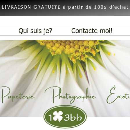
En-tête 1
LIVRAISON GRATUITE à partir de 100$ d'achat
Qui suis-je?
Contacte-moi!