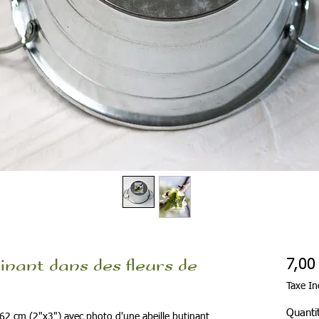
tinant dans des fleurs de
7,00
Taxe In
Quanti
.62 cm (2"x3") avec photo d'une abeille butinant