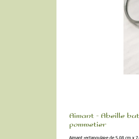
Aimant - Abeille bu
pommetier
Aimant rectangulaire de 5.08 cm x 7