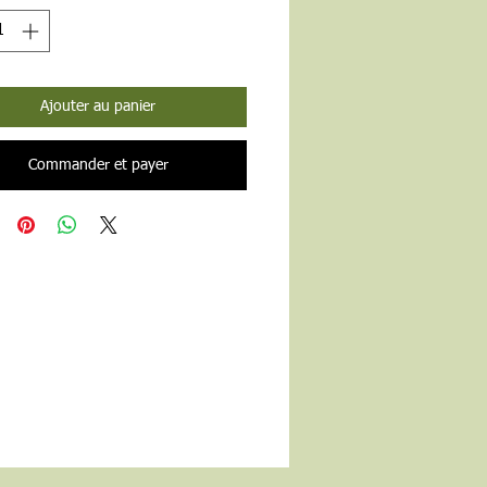
Ajouter au panier
Commander et payer