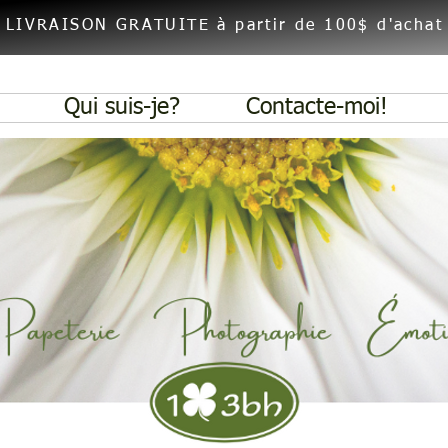
En-tête 1
LIVRAISON GRATUITE à partir de 100$ d'achat
Qui suis-je?
Contacte-moi!