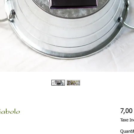
iabolo
7,00
Taxe In
Quanti