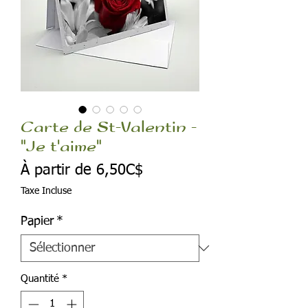
Carte de St-Valentin -
"Je t'aime"
Prix
À partir de
6,50C$
promotionnel
Taxe Incluse
Papier
*
Quantité
*