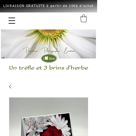
LIVRAISON GRATUITE à partir de 100$ d'achat
Un trèfle et 3 brins d'herbe