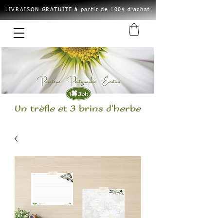
LIVRAISON GRATUITE à partir de 100$ d'achat
Un trèfle et 3 brins d'herbe