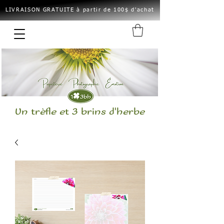
LIVRAISON GRATUITE à partir de 100$ d'achat
Un trèfle et 3 brins d'herbe