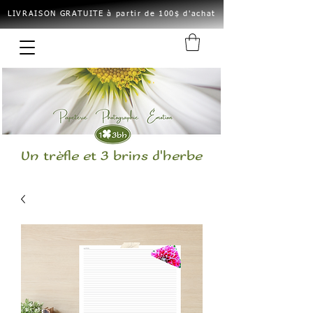
LIVRAISON GRATUITE à partir de 100$ d'achat
Un trèfle et 3 brins d'herbe