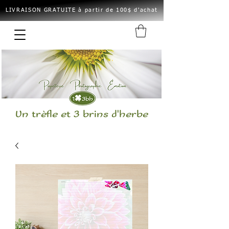
LIVRAISON GRATUITE à partir de 100$ d'achat
Un trèfle et 3 brins d'herbe